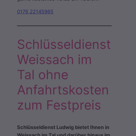
0176 22145965
Schlüsseldienst
Weissach im
Tal ohne
Anfahrtskosten
zum Festpreis
Schlüsseldienst Ludwig bietet Ihnen in
Weissach im Tal und darüber hinaus im