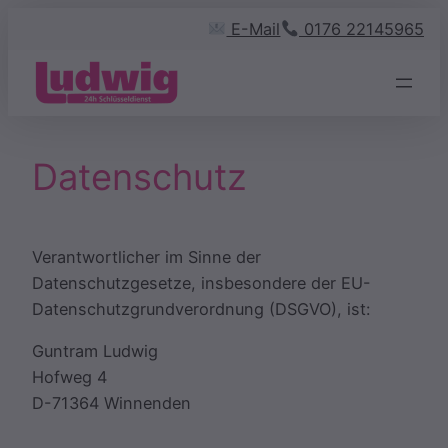
Zum
E-Mail
0176 22145965
Inhalt
springen
Datenschutz
Verantwortlicher im Sinne der
Datenschutzgesetze, insbesondere der EU-
Datenschutzgrundverordnung (DSGVO), ist:
Guntram Ludwig
Hofweg 4
D-71364 Winnenden