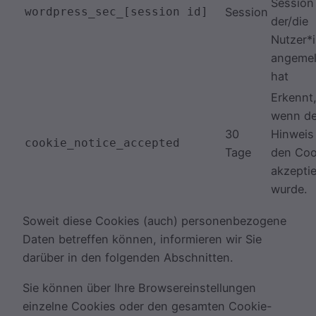
Session
wordpress_sec_[session id]
Session
der/die
Nutzer*i
angemel
hat
Erkennt
wenn de
30
Hinweis
cookie_notice_accepted
Tage
den Coo
akzeptie
wurde.
Soweit diese Cookies (auch) personenbezogene
Daten betreffen können, informieren wir Sie
darüber in den folgenden Abschnitten.
Sie können über Ihre Browsereinstellungen
einzelne Cookies oder den gesamten Cookie-