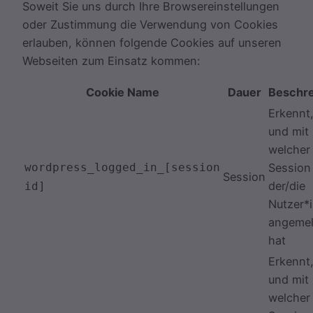
Soweit Sie uns durch Ihre Browsereinstellungen
oder Zustimmung die Verwendung von Cookies
erlauben, können folgende Cookies auf unseren
Webseiten zum Einsatz kommen:
Cookie Name
Dauer
Beschr
Erkennt
und mit
welcher
wordpress_logged_in_[session
Session
Session
der/die
id]
Nutzer*i
angemel
hat
Erkennt
und mit
welcher