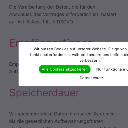
Die Verarbeitung der Daten, die für den
Abschluss des Vertrages erforderlich ist, basiert
auf Art. 6 Abs. 1 lit. b DSGVO.
Empfänger*innen
Wir nutzen Cookies auf unserer Website. Einige von 
funktional erforderlich, während andere uns helfen, d
verbessern.
Empfänger*innen der Daten sind ggf.
Alle Cookies akzeptieren
Nur funktionale 
Auftragsverarbeitende.
Datenschutz
Speicherdauer
Wir speichern diese Daten in unseren Systemen
bis die gesetzlichen Aufbewahrungsfristen