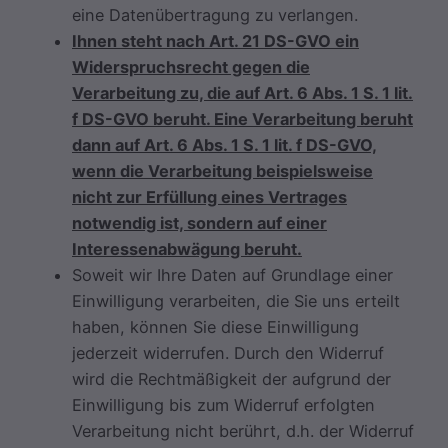
eine Datenübertragung zu verlangen.
Ihnen steht nach Art. 21 DS-GVO ein
Widerspruchsrecht gegen die
Verarbeitung zu, die auf Art. 6 Abs. 1 S. 1 lit.
f DS-GVO beruht. Eine Verarbeitung beruht
dann auf Art. 6 Abs. 1 S. 1 lit. f DS-GVO,
wenn die Verarbeitung beispielsweise
nicht zur Erfüllung eines Vertrages
notwendig ist, sondern auf einer
Interessenabwägung beruht.
Soweit wir Ihre Daten auf Grundlage einer
Einwilligung verarbeiten, die Sie uns erteilt
haben, können Sie diese Einwilligung
jederzeit widerrufen. Durch den Widerruf
wird die Rechtmäßigkeit der aufgrund der
Einwilligung bis zum Widerruf erfolgten
Verarbeitung nicht berührt, d.h. der Widerruf