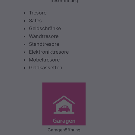
Tresoröffnung
Tresore
Safes
Geldschränke
Wandtresore
Standtresore
Elektroniktresore
Möbeltresore
Geldkassetten
Garagenöffnung