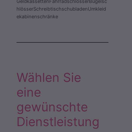
GeldkassettenFahrradschlösserBügelsc
hlösserSchreibtischschubladenUmkleid
ekabinenschränke
Wählen Sie
eine
gewünschte
Dienstleistung