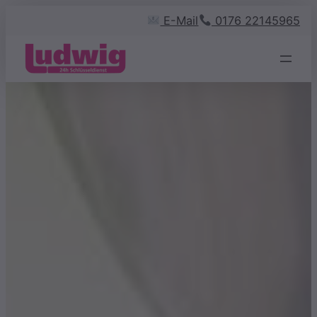
Zum
E-Mail
0176 22145965
Inhalt
springen