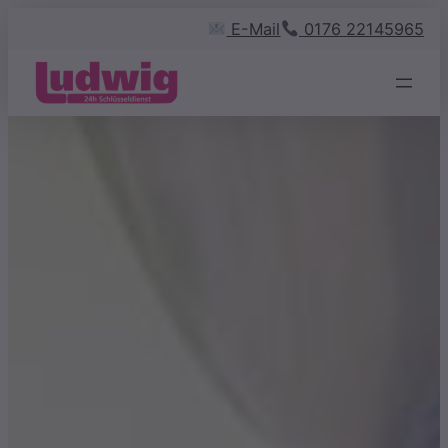
Zum
E-Mail
0176 22145965
Inhalt
springen