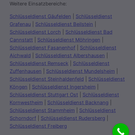
Weitere Einsatzbereiche:
Schlüsseldienst Gäufelden
|
Schlüsseldienst
Grafenau
|
Schlüsseldienst Beilstein
|
Schlüsseldienst Lorch
|
Schlüsseldienst Bad
Cannstatt
|
Schlüsseldienst Möhringen
|
Schlüsseldienst Fasanenhof
|
Schlüsseldienst
Aichwald
|
Schlüsseldienst Albershausen
|
Schlüsseldienst Remseck
|
Schlüsseldienst
Zuffenhausen
|
Schlüsseldienst Mundelsheim
|
Schlüsseldienst Steinhaldenfeld
|
Schlüsseldienst
Köngen
|
Schlüsseldienst Ingersheim
|
Schlüsseldienst Stuttgart Ost
|
Schlüsseldienst
Kornwestheim
|
Schlüsseldienst Backnang
|
Schlüsseldienst Stammheim
|
Schlüsseldienst
Schorndorf
|
Schlüsseldienst Rudersberg
|
Schlüsseldienst Freiberg