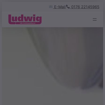
Zum
E-Mail
0176 22145965
Inhalt
springen