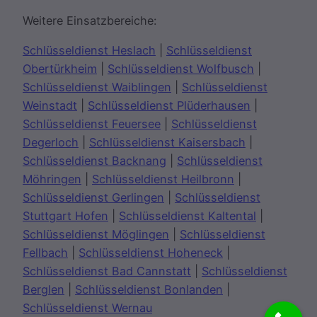
Weitere Einsatzbereiche:
Schlüsseldienst Heslach
|
Schlüsseldienst
Obertürkheim
|
Schlüsseldienst Wolfbusch
|
Schlüsseldienst Waiblingen
|
Schlüsseldienst
Weinstadt
|
Schlüsseldienst Plüderhausen
|
Schlüsseldienst Feuersee
|
Schlüsseldienst
Degerloch
|
Schlüsseldienst Kaisersbach
|
Schlüsseldienst Backnang
|
Schlüsseldienst
Möhringen
|
Schlüsseldienst Heilbronn
|
Schlüsseldienst Gerlingen
|
Schlüsseldienst
Stuttgart Hofen
|
Schlüsseldienst Kaltental
|
Schlüsseldienst Möglingen
|
Schlüsseldienst
Fellbach
|
Schlüsseldienst Hoheneck
|
Schlüsseldienst Bad Cannstatt
|
Schlüsseldienst
Berglen
|
Schlüsseldienst Bonlanden
|
Schlüsseldienst Wernau