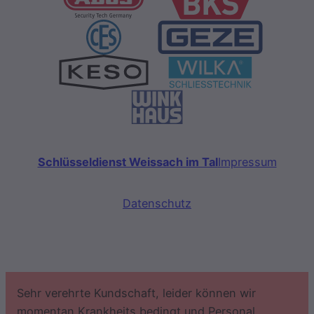
Schlüsseldienst Weissach im Tal
Impressum
Datenschutz
Sehr verehrte Kundschaft, leider können wir
momentan Krankheits bedingt und Personal