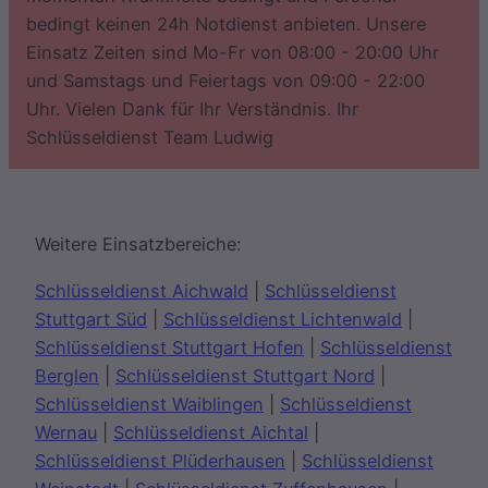
bedingt keinen 24h Notdienst anbieten. Unsere
Einsatz Zeiten sind Mo-Fr von 08:00 - 20:00 Uhr
und Samstags und Feiertags von 09:00 - 22:00
Uhr. Vielen Dank für Ihr Verständnis. Ihr
Schlüsseldienst Team Ludwig
Weitere Einsatzbereiche:
Schlüsseldienst Aichwald
|
Schlüsseldienst
Stuttgart Süd
|
Schlüsseldienst Lichtenwald
|
Schlüsseldienst Stuttgart Hofen
|
Schlüsseldienst
Berglen
|
Schlüsseldienst Stuttgart Nord
|
Schlüsseldienst Waiblingen
|
Schlüsseldienst
Wernau
|
Schlüsseldienst Aichtal
|
Schlüsseldienst Plüderhausen
|
Schlüsseldienst