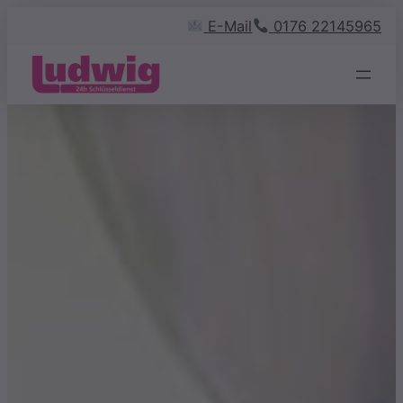
Zum
E-Mail
0176 22145965
Inhalt
springen