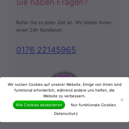
Sie haben Fragen?
Rufen Sie zu jeder Zeit an. Wir bieten Ihnen
einen 24h Notdienst:
0176 22145965
Wir nutzen Cookies auf unserer Website. Einige von ihnen sind
funktional erforderlich, während andere uns helfen, die
Website zu verbessern.
Alle Cookies akzeptieren
Nur funktionale Cookies
24 Stunden Notdienst
Datenschutz
Weissach im Tal